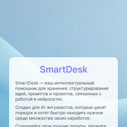
SmartDesk
SmartDesk — ваш интеллектуальный
помощник для хранения, структурирования
идей, промптов и проектов, связанных с
работой в нейросетях.
Создан для AI-энтузиастов, которые ценят
порядок и хотят быстро находить нужное
среди множества своих наработок.
Сохраняйте свои лучшие промты, держите